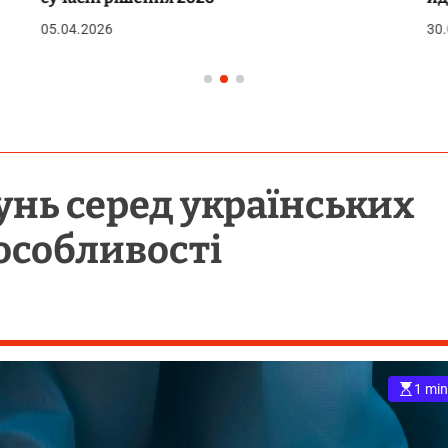
05.04.2026
30.
нь серед українських
 особливості
1 min