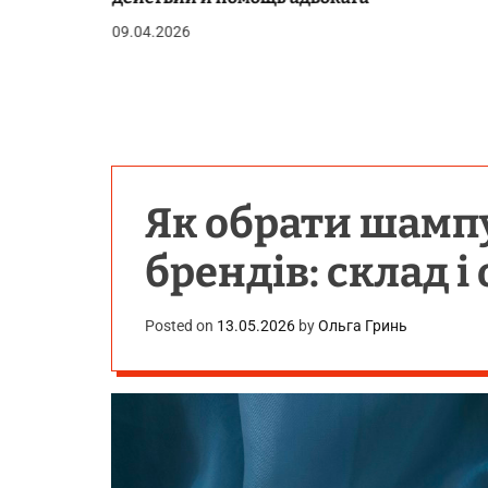
09.04.2026
Як обрати шампу
брендів: склад і
Posted on
13.05.2026
by
Ольга Гринь