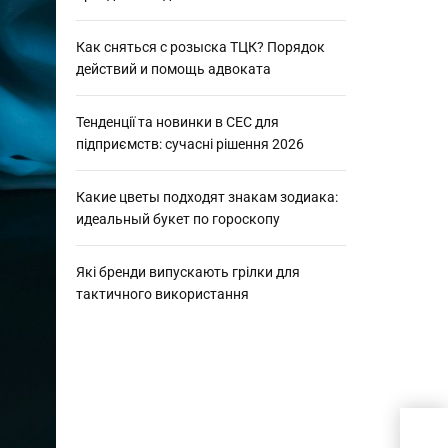
Как сняться с розыска ТЦК? Порядок
действий и помощь адвоката
Тенденції та новинки в СЕС для
підприємств: сучасні рішення 2026
Какие цветы подходят знакам зодиака:
идеальный букет по гороскопу
Які бренди випускають грілки для
тактичного використання
Як 