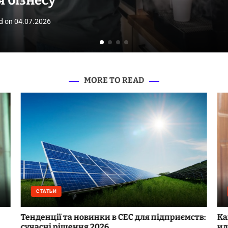
я бізнесу
d on
04.07.2026
MORE TO READ
СТАТЬИ
Тенденції та новинки в СЕС для підприємств:
Ка
сучасні рішення 2026
ид