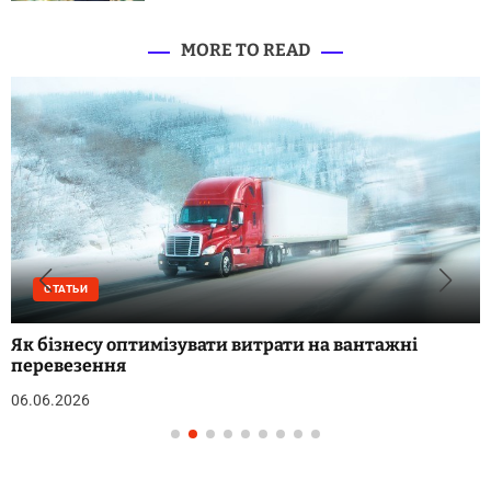
MORE TO READ
СТАТЬИ
Як бізнесу оптимізувати витрати на вантажні
перевезення
06.06.2026