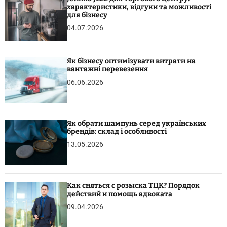
характеристики, відгуки та можливості
для бізнесу
04.07.2026
Як бізнесу оптимізувати витрати на
вантажні перевезення
06.06.2026
Як обрати шампунь серед українських
брендів: склад і особливості
13.05.2026
Как сняться с розыска ТЦК? Порядок
действий и помощь адвоката
09.04.2026