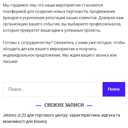
Мы гордимся тем, что наши мероприятия становятся
платформой для создания новых партнерств, продвижения
брендов и укрепления репутации наших клиентов. Доверяя нам
организацию вашего события, вы выбираете профессионалов,
которые превратят ваши идеи в успешные проекты.
Готовы к сотрудничеству? Свяжитесь с нами уже сегодня, чтобы
обсудить детали вашего мероприятия и получить
индивидуальное предложение. Мы ждем вашего звонка или
письма!
Н
а
й
СВЕЖИЕ ЗАПИСИ
т
и
Jetinno JL22 для торгового центру: характеристики, відгуки та
:
можливості для бізнесу