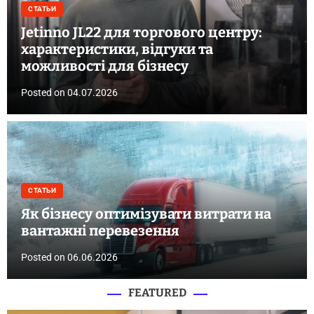
СТАТЬИ
Jetinno JL22 для торгового центру:
характеристики, відгуки та
можливості для бізнесу
Posted on
04.07.2026
СТАТЬИ
Як бізнесу оптимізувати витрати на
вантажні перевезення
Posted on
06.06.2026
FEATURED