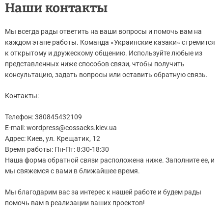
Наши контакты
Мы всегда рады ответить на ваши вопросы и помочь вам на
каждом этапе работы. Команда «Украинские казаки» стремится
к открытому и дружескому общению. Используйте любые из
представленных ниже способов связи, чтобы получить
консультацию, задать вопросы или оставить обратную связь.
Контакты:
Телефон: 380845432109
E-mail:
wordpress@cossacks.kiev.ua
Адрес: Киев, ул. Крещатик, 12
Время работы: Пн-Пт: 8:30-18:30
Наша форма обратной связи расположена ниже. Заполните ее, и
мы свяжемся с вами в ближайшее время.
Мы благодарим вас за интерес к нашей работе и будем рады
помочь вам в реализации ваших проектов!