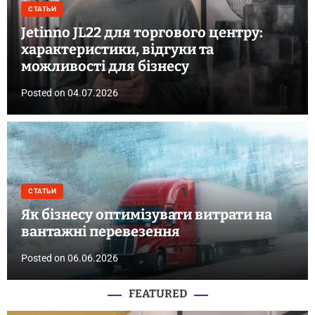
СТАТЬИ
Jetinno JL22 для торгового центру:
характеристики, відгуки та
можливості для бізнесу
Posted on
04.07.2026
СТАТЬИ
Як бізнесу оптимізувати витрати на
вантажні перевезення
Posted on
06.06.2026
FEATURED