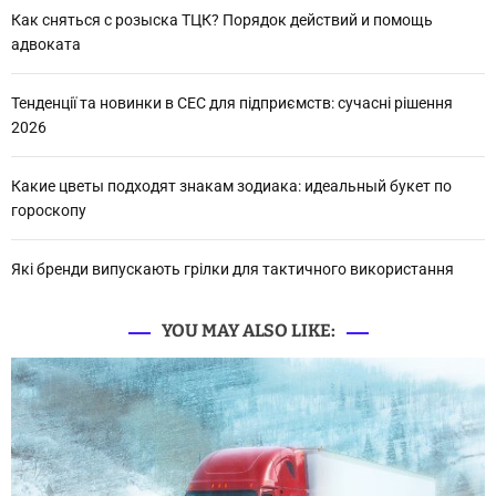
Как сняться с розыска ТЦК? Порядок действий и помощь
адвоката
Тенденції та новинки в СЕС для підприємств: сучасні рішення
2026
Какие цветы подходят знакам зодиака: идеальный букет по
гороскопу
Які бренди випускають грілки для тактичного використання
YOU MAY ALSO LIKE: