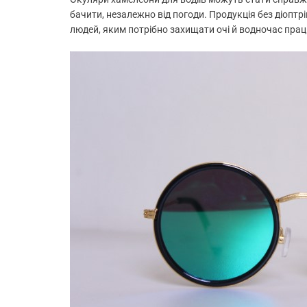
бачити, незалежно від погоди. Продукція без діоптр
людей, яким потрібно захищати очі й водночас прац