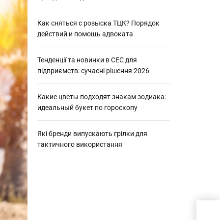
Как сняться с розыска ТЦК? Порядок
действий и помощь адвоката
Тенденції та новинки в СЕС для
підприємств: сучасні рішення 2026
Какие цветы подходят знакам зодиака:
идеальный букет по гороскопу
Які бренди випускають грілки для
тактичного використання
Топ