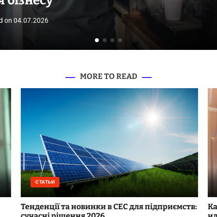
я бізнесу
d on
04.07.2026
MORE TO READ
СТАТЬИ
Тенденції та новинки в СЕС для підприємств:
Ка
сучасні рішення 2026
ид