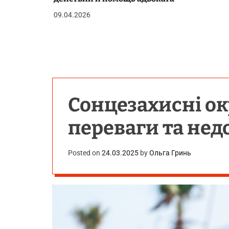
09.04.2026
Сонцезахисні о
переваги та нед
Posted on
24.03.2025
by
Ольга Гринь